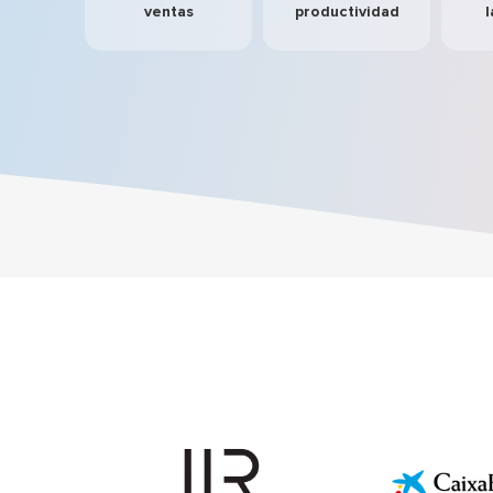
ventas
productividad
l