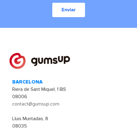
Enviar
BARCELONA
Riera de Sant Miquel, 1 BIS
08006
contact@gumsup.com
Lluis Muntadas, 8
08035