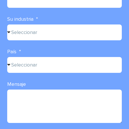
Su industria
País
Mensaje