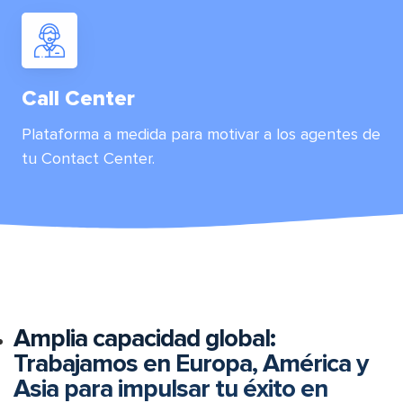
Call Center
Plataforma a medida para motivar a los agentes de
tu Contact Center.
Amplia capacidad global:
Trabajamos en Europa, América y
Asia para impulsar tu éxito en