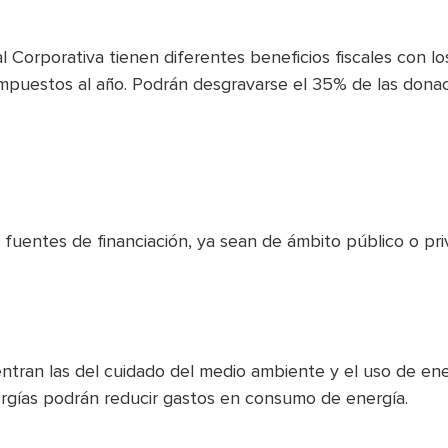
al Corporativa tienen diferentes beneficios fiscales con l
mpuestos al año. Podrán desgravarse el 35% de las donaci
uentes de financiación, ya sean de ámbito público o priv
tran las del cuidado del medio ambiente y el uso de energ
rgías podrán reducir gastos en consumo de energía.