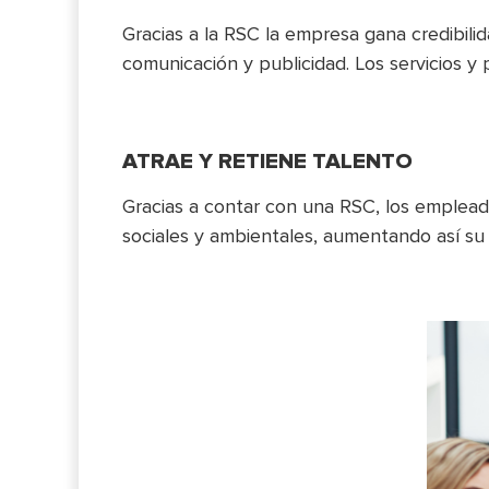
Gracias a la RSC la empresa gana credibilid
comunicación y publicidad. Los servicios y
ATRAE Y RETIENE TALENTO
Gracias a contar con una RSC, los emplea
sociales y ambientales, aumentando así su