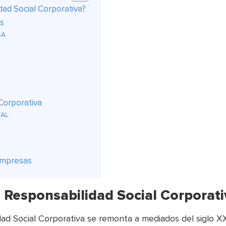
dad Social Corporativa?
as
SA
Corporativa
TAL
empresas
 Responsabilidad Social Corporati
dad Social Corporativa se remonta a mediados del siglo X