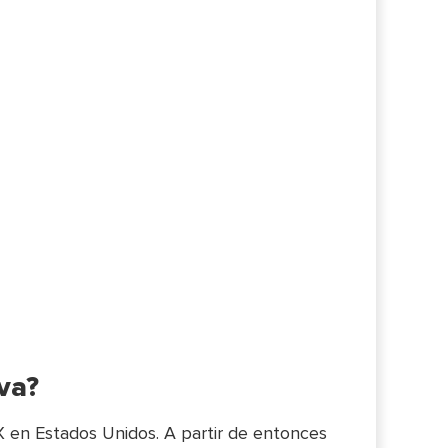
va?
X en Estados Unidos. A partir de entonces