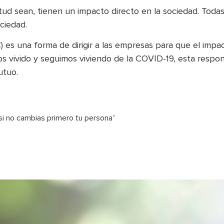
d sean, tienen un impacto directo en la sociedad. Todas l
ciedad.
) es una forma de dirigir a las empresas para que el impa
emos vivido y seguimos viviendo de la COVID-19, esta resp
utuo.
si no cambias primero tu persona”