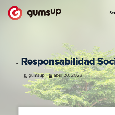
Ser
Responsabilidad Soc
gumsup
abril 20, 2023