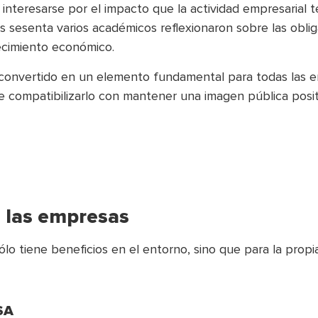
nteresarse por el impacto que la actividad empresarial t
os sesenta varios académicos reflexionaron sobre las obl
recimiento económico.
a convertido en un elemento fundamental para todas las
e compatibilizarlo con mantener una imagen pública posit
a las empresas
ólo tiene beneficios en el entorno, sino que para la pro
SA