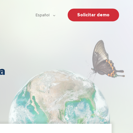
Solicitar demo
Español
a