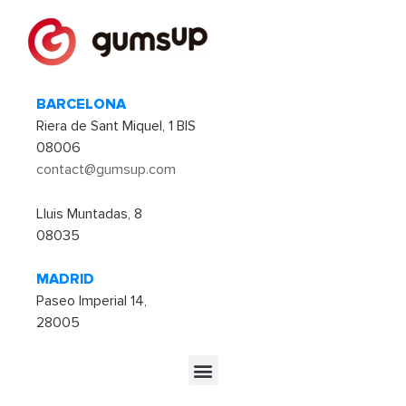
BARCELONA
Riera de Sant Miquel, 1 BIS
08006
contact@gumsup.com
Lluis Muntadas, 8
08035
MADRID
Paseo Imperial 14,
28005