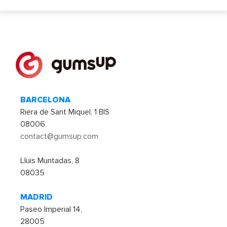
BARCELONA
Riera de Sant Miquel, 1 BIS
08006
contact@gumsup.com
Lluis Muntadas, 8
08035
MADRID
Paseo Imperial 14,
28005