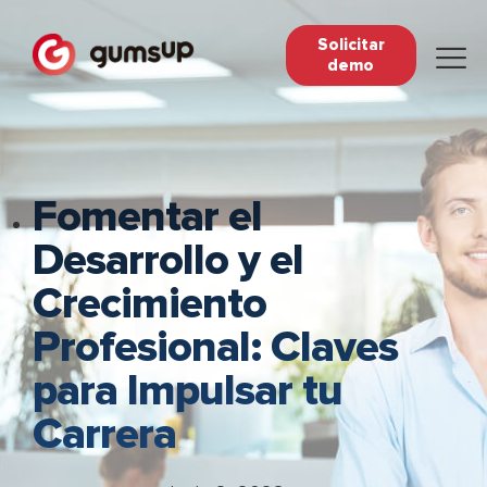
Solicitar
demo
Fomentar el
Desarrollo y el
Crecimiento
Profesional: Claves
para Impulsar tu
Carrera