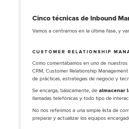
Cinco técnicas de Inbound Mark
Vamos a centrarnos en la última fase, y vam
CUSTOMER RELATIONSHIP MAN
Como comentábamos en uno de nuestros úl
CRM, Customer Relationship Management
de prácticas, estrategias de negocio y tec
Se encarga, básicamente, de
almacenar l
llamadas telefónicas y todo tipo de intera
No nos referimos a una simple lista de con
preparar y actualizar los equipos encargado