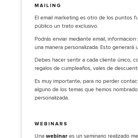
MAILING
El email marketing es otro de los puntos f
público un trato exclusivo.
Podrás enviar mediante email, informacion 
una manera personalizada. Esto generará
Debes hacer sentir a cada cliente único, c
regalos de cumpleaños, vales de descuent
Es muy importante, para no perder contacto
alguno de los temas que hemos nombrado an
personalizada.
WEBINARS
Una
webinar
es un seminario realizado m