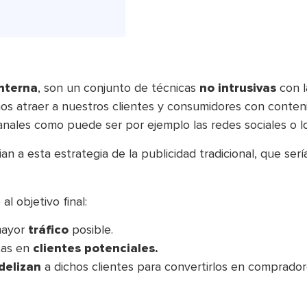
nterna
, son un conjunto de técnicas
no intrusivas
con l
os atraer a nuestros clientes y consumidores con conteni
nales como puede ser por ejemplo las redes sociales o lo
ian a esta estrategia de la publicidad tradicional, que serí
l objetivo final:
mayor
tráfico
posible.
tas en
clientes potenciales.
idelizan
a dichos clientes para convertirlos en comprador