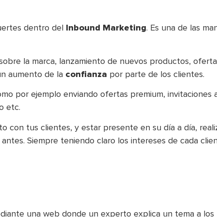
uertes dentro del
Inbound Marketing
. Es una de las ma
sobre la marca, lanzamiento de nuevos productos, ofertas
 un aumento de la
confianza
por parte de los clientes.
omo por ejemplo enviando ofertas premium, invitaciones a 
o etc.
 con tus clientes, y estar presente en su día a día, real
tes. Siempre teniendo claro los intereses de cada clie
ediante una web donde un experto explica un tema a los