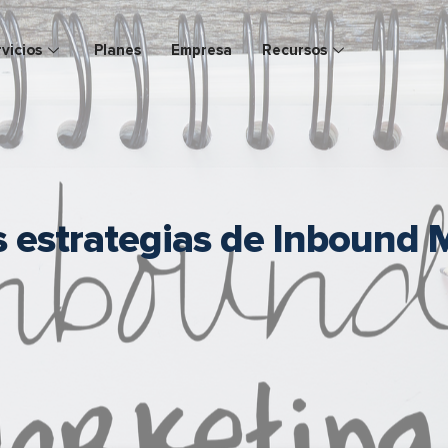
vicios
Planes
Empresa
Recursos
 estrategias de Inbound 