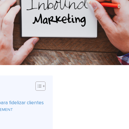
ra fidelizar clientes
GEMENT