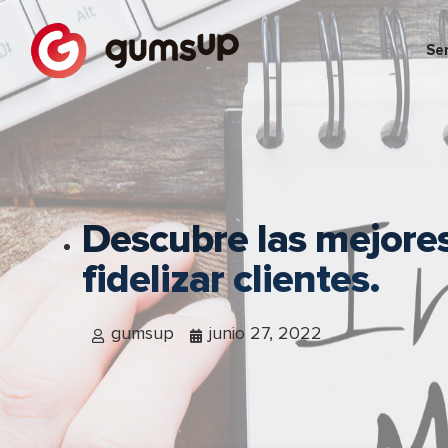
Ser
Descubre las mejores
fidelizar clientes.
gumsup
junio 27, 2022