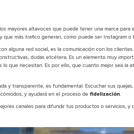
e los mayores altavoces que puede tener una marca para e
 y que más trafico generan, como puede ser Instagram o
on alguna red social, es la comunicación con los clientes.
 constructivas, dudas etcétera. Es un elemento muy impor
lo que necesitan. Es por ello, que cuanto mejor sea la at
a y transparente, es fundamental. Escuchar sus quejas, 
n cómodos, y ayudará en el proceso de
fidelización
.
jores canales para difundir tus productos o servicios, y 