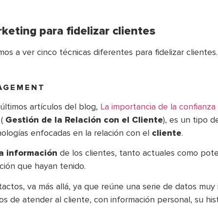
eting para fidelizar clientes
os a ver cinco técnicas diferentes para fidelizar clientes.
AGEMENT
timos artículos del blog,
La importancia de la confianza 
 (
Gestión de la Relación con el Cliente
), es un tipo
nologías enfocadas en la relación con el
cliente
.
a información
de los clientes, tanto actuales como pote
cción que hayan tenido.
tactos, va más allá, ya que reúne una serie de datos muy
s de atender al cliente, con información personal, su his