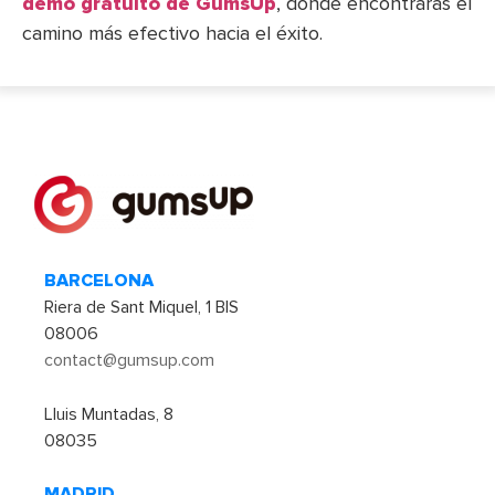
demo gratuito de GumsUp
, donde encontrarás el
camino más efectivo hacia el éxito.
BARCELONA
Riera de Sant Miquel, 1 BIS
08006
contact@gumsup.com
Lluis Muntadas, 8
08035
MADRID